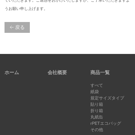
ていただきます。ご迷惑をおかけいたしますが、ご了承いただきますよ
うお願い申し上げます。
戻る
ホーム
会社概要
商品一覧
すべて
紙袋
規定サイズタイプ
貼り箱
折り箱
丸紙缶
rPETエコバッグ
その他