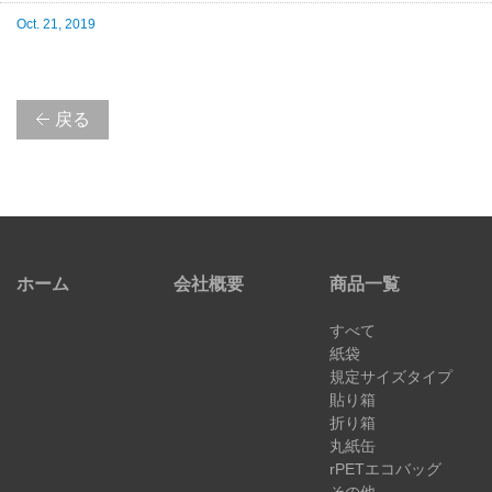
Oct. 21, 2019
戻る
ホーム
会社概要
商品一覧
すべて
紙袋
規定サイズタイプ
貼り箱
折り箱
丸紙缶
rPETエコバッグ
その他